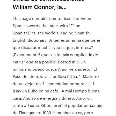
William Connor, la…
This page contains comparisons between
Spanish words that start with "E" on
SpanishDict, the world's leading Spanish-
English dictionary. Si tienes un arma que tiene
que disparar muchas veces que ¿interesa?
¡Exactamente! que sea lo más complicada de
cargar que sea posible. Posted in 0-Un
millonario bueno busca Amor verdadero, 1 El
Paso del tiempo y La belleza física, 1- Madurez
de un viejo feo, 1-“honestidad comercial”, 1-
¡Hay un Búho en mi café!, A mal tiempo buena
cara, Ahorro de energía y dinero, Amor o…
Junto a Jaume Ribera creó el popular personaje
de Flanagan en 1989. Y muchos otros, pero