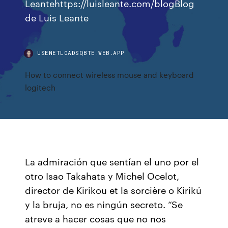
Leantehttps://luisleante.com/blogBlog
de Luis Leante
USENETLOADSQBTE.WEB.APP
How to connect wireless mouse and keyboard
logitech
La admiración que sentían el uno por el
otro Isao Takahata y Michel Ocelot,
director de Kirikou et la sorcière o Kirikú
y la bruja, no es ningún secreto. “Se
atreve a hacer cosas que no nos