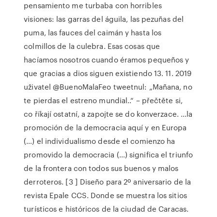
pensamiento me turbaba con horribles
visiones: las garras del águila, las pezuñas del
puma, las fauces del caimán y hasta los
colmillos de la culebra. Esas cosas que
hacíamos nosotros cuando éramos pequeños y
que gracias a dios siguen existiendo 13. 11. 2019
uživatel @BuenoMalaFeo tweetnul: „Mañana, no
te pierdas el estreno mundial..“ – přečtěte si,
co říkají ostatní, a zapojte se do konverzace. …la
promoción de la democracia aquí y en Europa
(…) el individualismo desde el comienzo ha
promovido la democracia (…) significa el triunfo
de la frontera con todos sus buenos y malos
derroteros. [3 ] Diseño para 2º aniversario de la
revista Epale CCS. Donde se muestra los sitios
turísticos e históricos de la ciudad de Caracas.