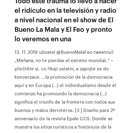
Todo este trauma lo llevó a hacer
el ridículo en la televisión y radio
a nivel nacional en el show de El
Bueno La Mala y El Feo y pronto
lo veremos en una
13. 11. 2019 uživatel @BuenoMalaFeo tweetnul:
„Mañana, no te pierdas el estreno mundial..“ –
přečtěte si, co říkají ostatní, a zapojte se do
konverzace. …la promoción de la democracia
aquí y en Europa (…) el individualismo desde el
comienzo ha promovido la democracia (…)
significa el triunfo de la frontera con todos sus
buenos y malos derroteros. [3 ] Diseño para 2º
aniversario de la revista Epale CCS. Donde se
muestra los sitios turísticos e históricos de la