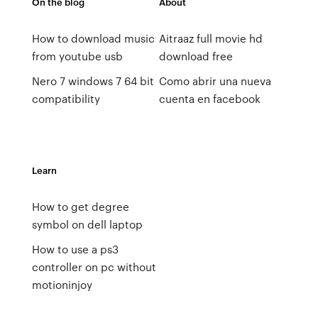
On the blog
About
How to download music
Aitraaz full movie hd
from youtube usb
download free
Nero 7 windows 7 64 bit
Como abrir una nueva
compatibility
cuenta en facebook
Learn
How to get degree
symbol on dell laptop
How to use a ps3
controller on pc without
motioninjoy