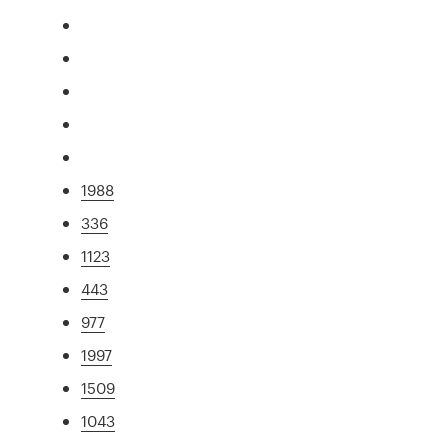
1988
336
1123
443
977
1997
1509
1043