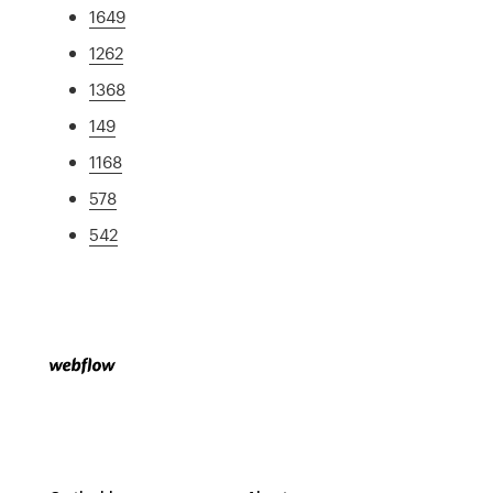
1649
1262
1368
149
1168
578
542