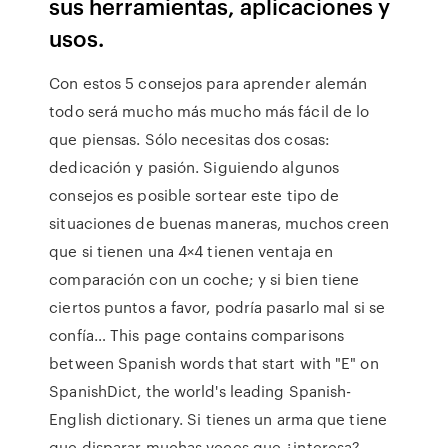
sus herramientas, aplicaciones y
usos.
Con estos 5 consejos para aprender alemán
todo será mucho más mucho más fácil de lo
que piensas. Sólo necesitas dos cosas:
dedicación y pasión. Siguiendo algunos
consejos es posible sortear este tipo de
situaciones de buenas maneras, muchos creen
que si tienen una 4×4 tienen ventaja en
comparación con un coche; y si bien tiene
ciertos puntos a favor, podría pasarlo mal si se
confía… This page contains comparisons
between Spanish words that start with "E" on
SpanishDict, the world's leading Spanish-
English dictionary. Si tienes un arma que tiene
que disparar muchas veces que ¿interesa?